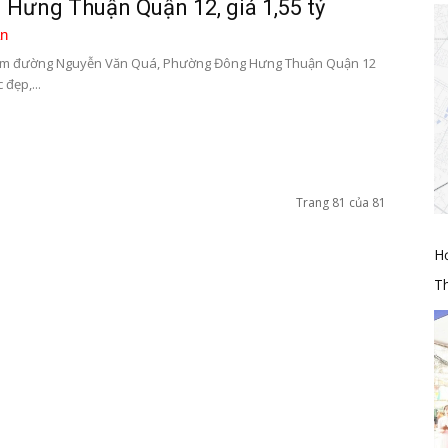
Hưng Thuận Quận 12, giá 1,55 tỷ
n
18m đường Nguyễn Văn Quá, Phường Đông Hưng Thuận Quận 12
 đẹp,...
Trang 81 của 81
H
Th