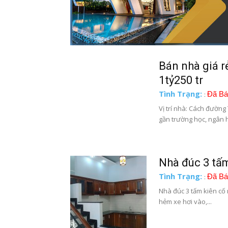
Bán nhà giá rẻ
1tỷ250 tr
Tình Trạng:
Đã Bá
:
Vị trí nhà: Cách đường
gần trường học, ngân h
Nhà đúc 3 tấm,
Tình Trạng:
Đã Bá
:
Nhà đúc 3 tấm kiên cố 
hẻm xe hơi vào,...