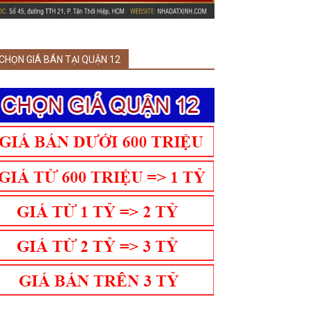
CHỌN GIÁ BÁN TẠI QUẬN 12