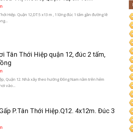
n
ới Hiệp. Quận 12,DT:5 x13 m , 1 lững đúc 1 tấm gần đường lê
ng...
i Tân Thới Hiệp quận 12, đúc 2 tấm,
Hồng
n
Hiệp, Quận 12. Nhà xây theo hướng Đông Nam nằm trên hẻm
ơi vào...
Gấp P.Tân Thới Hiệp.Q12. 4x12m. Đúc 3
n