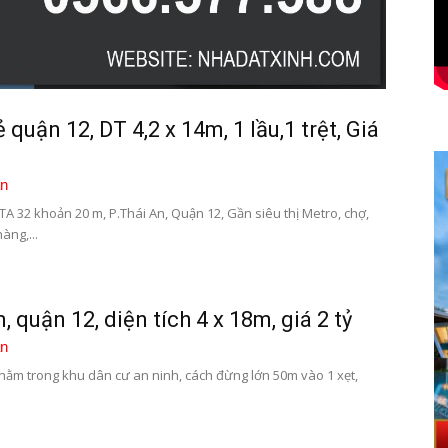
 quận 12, DT 4,2 x 14m, 1 lầu,1 trệt, Giá
n
 TA 32 khoản 20 m, P.Thái An, Quận 12, Gần siêu thị Metro, chợ,
àng,...
 quận 12, diện tích 4 x 18m, giá 2 tỷ
n
nằm trong khu dân cư an ninh, cách đừng lớn 50m vào 1 xẹt,