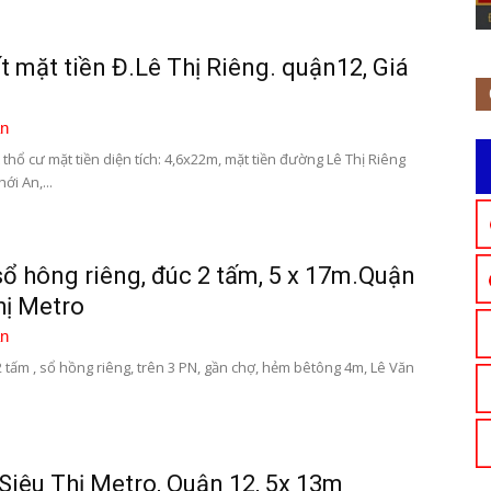
t mặt tiền Đ.Lê Thị Riêng. quận12, Giá
n
 thổ cư mặt tiền diện tích: 4,6x22m, mặt tiền đường Lê Thị Riêng
ới An,...
ổ hông riêng, đúc 2 tấm, 5 x 17m.Quận
hị Metro
n
 tấm , sổ hồng riêng, trên 3 PN, gần chợ, hẻm bêtông 4m, Lê Văn
iêu Thị Metro, Quận 12, 5x 13m