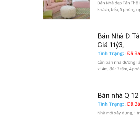
Bán Nhà đẹp Tân Thế Hi
khách, bếp, 5 phòng ngủ
Bán Nhà Đ.Tân
Giá 1tỷ3,
Tình Trạng:
Đã Bá
:
Cần bán nhà đường Tâ
x14m, đúc 3 tấm, 4 phòn
Bán nhà Q.12 F
Tình Trạng:
Đã Bá
:
Nhà mới xây dựng, 1 trệ