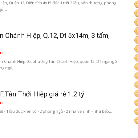
ệp, Quận 12, Diện tích 4x15 đúc 1 trệt 3 lầu, sân thượng, phòng
,...
 Chánh Hiệp, Q.12, Dt 5x14m, 3 tấm,
n
n Chánh Hiệp 05, phường Tân Chánh Hiệp, quận 12. DT ngang 5
g ngủ,...
.Tân Thới Hiệp giá rẻ 1.2 tỷ.
n
t - 1 lầu đúc kiên cố - 2 phòng ngủ - 2 nhà vệ sinh - nhà bếp...