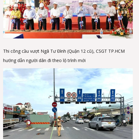
Thi công cầu vượt Ngã Tư Đình (Quận 12 cũ), CSGT TP.HCM
hướng dẫn người dân đi theo lộ trình mới