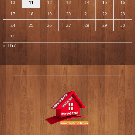
10
11
12
13
14
15
16
17
18
19
20
21
22
23
24
25
26
27
28
29
30
31
« Th7