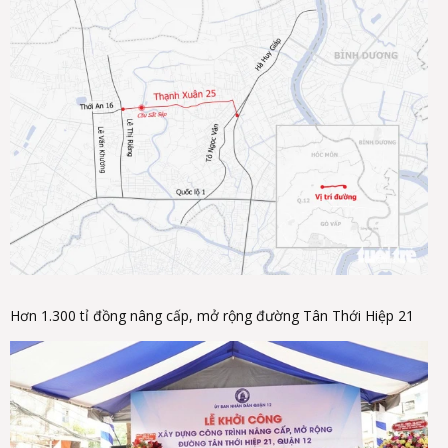
Hơn 1.300 tỉ đồng nâng cấp, mở rộng đường Tân Thới Hiệp 21