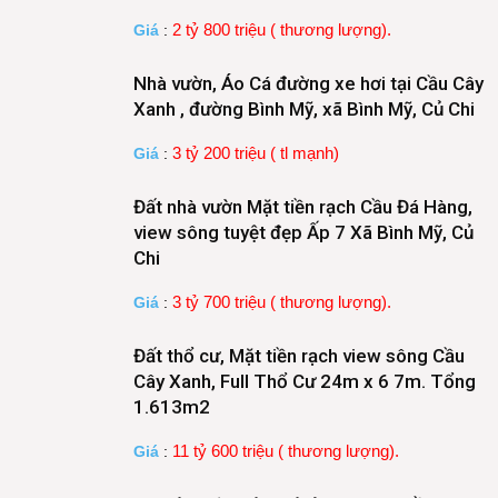
2 tỷ 800 triệu ( thương lượng).
Giá
:
Nhà vườn, Áo Cá đường xe hơi tại Cầu Cây
Xanh , đường Bình Mỹ, xã Bình Mỹ, Củ Chi
3 tỷ 200 triệu ( tl mạnh)
Giá
:
Đất nhà vườn Mặt tiền rạch Cầu Đá Hàng,
view sông tuyệt đẹp Ấp 7 Xã Bình Mỹ, Củ
Chi
3 tỷ 700 triệu ( thương lượng).
Giá
:
Đất thổ cư, Mặt tiền rạch view sông Cầu
Cây Xanh, Full Thổ Cư 24m x 6 7m. Tổng
1.613m2
11 tỷ 600 triệu ( thương lượng).
Giá
: