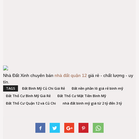
Nhà Đất Xinh chuyên bán
nhà đất quận 12
giá rẻ - chất lượng - uy
tín.
TAGS
Đất Bình Mỹ Củ Chi Giá Rẻ
Đất nền phần lô giá rẻ bình mỹ
Đất Thổ Cư Bình Mỹ Giá Rẻ
Đất Thổ Cư Mặt Tiền Bình Mỹ
Đất Thổ Cư Quận 12 và Củ Chi
nhà đất bình mỹ giá từ 2 tỷ đến 3 tỷ