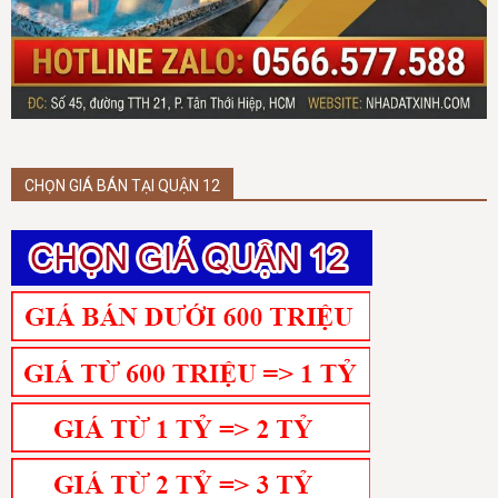
CHỌN GIÁ BÁN TẠI QUẬN 12