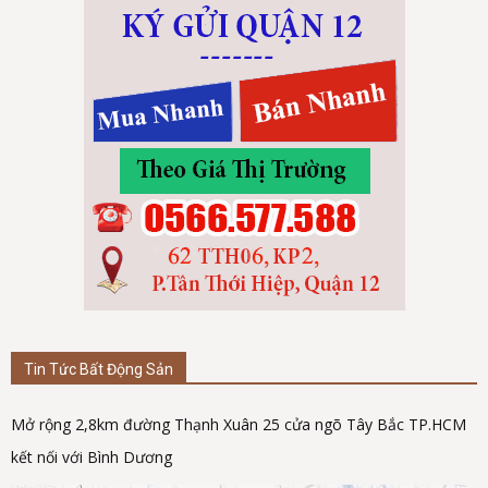
Tin Tức Bất Động Sản
Mở rộng 2,8km đường Thạnh Xuân 25 cửa ngõ Tây Bắc TP.HCM
kết nối với Bình Dương