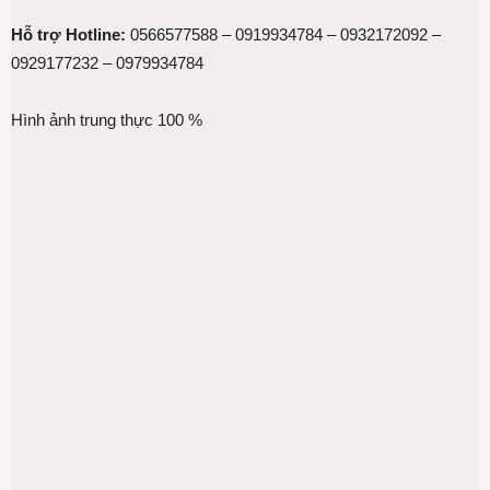
Hỗ trợ Hotline:
0566577588 – 0919934784 – 0932172092 –
0929177232 – 0979934784
Hình ảnh trung thực 100 %