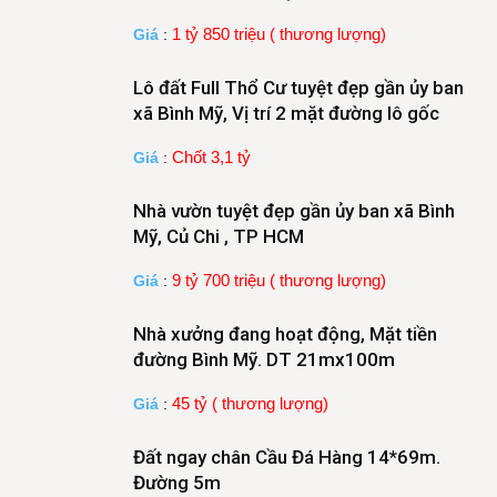
1 tỷ 850 triệu ( thương lượng)
Giá
:
Lô đất Full Thổ Cư tuyệt đẹp gần ủy ban
xã Bình Mỹ, Vị trí 2 mặt đường lô gốc
Chốt 3,1 tỷ
Giá
:
Nhà vườn tuyệt đẹp gần ủy ban xã Bình
Mỹ, Củ Chi , TP HCM
9 tỷ 700 triệu ( thương lượng)
Giá
:
Nhà xưởng đang hoạt động, Mặt tiền
đường Bình Mỹ. DT 21mx100m
45 tỷ ( thương lượng)
Giá
:
Đất ngay chân Cầu Đá Hàng 14*69m.
Đường 5m