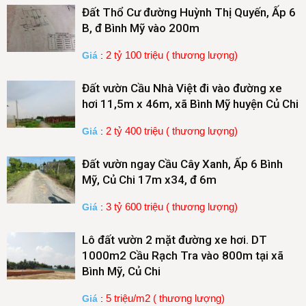
Đất Thổ Cư đường Huỳnh Thị Quyến, Ấp 6
B, đ Bình Mỹ vào 200m
2 tỷ 100 triệu ( thương lượng)
Giá
:
Đất vườn Cầu Nhà Việt đi vào đường xe
hơi 11,5m x 46m, xã Bình Mỹ huyện Củ Chi
2 tỷ 400 triệu ( thương lượng)
Giá
:
Đất vườn ngay Cầu Cây Xanh, Ấp 6 Bình
Mỹ, Củ Chi 17m x34, đ 6m
3 tỷ 600 triệu ( thương lượng)
Giá
:
Lô đất vườn 2 mặt đường xe hơi. DT
1000m2 Cầu Rạch Tra vào 800m tại xã
Bình Mỹ, Củ Chi
5 triệu/m2 ( thương lượng)
Giá
: