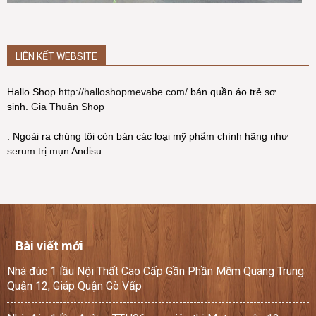
LIÊN KẾT WEBSITE
Hallo Shop
http://halloshopmevabe.com/
bán quần áo trẻ sơ
sinh.
Gia Thuận Shop
. Ngoài ra chúng tôi còn bán các loại mỹ phẩm chính hãng như
serum trị mụn
Andisu
Bài viết mới
Nhà đúc 1 lầu Nội Thất Cao Cấp Gần Phần Mềm Quang Trung
Quận 12, Giáp Quận Gò Vấp