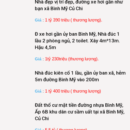
Nhà đẹp vị trí đẹp, đường xe hơi gần như
bạn xã Bình Mỹ Củ Chi
1 tỷ 390 triệu ( thương lượng).
Giá
:
Đ xe hơi gần ủy ban Bình Mỹ, Nhà đúc 1
lầu 2 phòng ngủ, 2 toilet. Xây 4m*13m.
Hậu 4,5m
1tỷ 230triệu (thương lượng).
Giá
:
Nhà đúc kiên cố 1 lầu, gần ủy ban xã, hẻm
5m đường Bình Mỹ vào 200m
1 tỷ 400 triệu ( thương lượng)
Giá
:
Đất thổ cư mặt tiền đường nhựa Bình Mỹ,
Ấp 6B khu dân cư sầm uất tại xã Bình Mỹ,
Củ Chi
5,5 tỷ ( thương lượng)