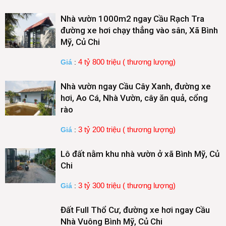
Nhà vườn 1000m2 ngay Cầu Rạch Tra
đường xe hơi chạy thẳng vào sân, Xã Bình
Mỹ, Củ Chi
4 tỷ 800 triệu ( thương lượng)
Giá
:
Nhà vườn ngay Cầu Cây Xanh, đường xe
hơi, Ao Cá, Nhà Vườn, cây ăn quả, cổng
rào
3 tỷ 200 triệu ( thương lượng)
Giá
:
Lô đất nằm khu nhà vườn ở xã Bình Mỹ, Củ
Chi
3 tỷ 300 triệu ( thương lượng)
Giá
:
Đất Full Thổ Cư, đường xe hơi ngay Cầu
Nhà Vuông Bình Mỹ, Củ Chi