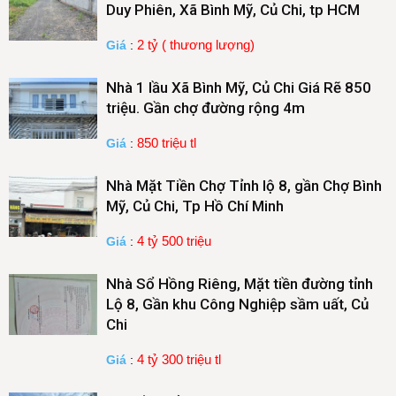
Duy Phiên, Xã Bình Mỹ, Củ Chi, tp HCM
2 tỷ ( thương lượng)
Giá
:
Nhà 1 lầu Xã Bình Mỹ, Củ Chi Giá Rẽ 850
triệu. Gần chợ đường rộng 4m
850 triệu tl
Giá
:
Nhà Mặt Tiền Chợ Tỉnh lộ 8, gần Chợ Bình
Mỹ, Củ Chi, Tp Hồ Chí Minh
4 tỷ 500 triệu
Giá
:
Nhà Sổ Hồng Riêng, Mặt tiền đường tỉnh
Lộ 8, Gần khu Công Nghiệp sầm uất, Củ
Chi
4 tỷ 300 triệu tl
Giá
: