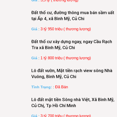
Giá
:
Đất thổ cư, đường thông mua bán sầm uất
tại Ấp 4, xã Bình Mỹ, Củ Chi
3 tỷ 950 triệu ( thương lượng)
Giá
:
Đất thổ cư xây dựng ngay, ngay Cầu Rạch
Tra xã Bình Mỹ, Củ Chi
1 tỷ 800 triệu ( thương lượng)
Giá
:
Lô đất vườn, Mặt tiền rạch view sông Nhà
Vuông, Bình Mỹ, Củ Chi
Đã Bán
Tình Trạng:
:
Lô đất mặt tiền Sông nhà Việt, Xã Bình Mỹ,
Củ Chị, Tp Hồ Chí Minh
3 tỷ 700 triệu ( thương lượng)
Giá
: