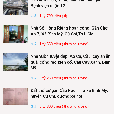
Bệnh viện quận 12
1 tỷ 790 triệu ( tl)
Giá
:
Nhà Sổ Hồng Riêng hoàn công, Gần Chợ
Ấp 7, Xã Bình Mỹ, Củ Chi,Tp HCM
1 tỷ 550 triệu ( thương lượng)
Giá
:
Nhà vườn tuyệt đẹp, Ao Cá, Cầu, cây ăn ăn
quả, cổng rào kiên cố, Cầu Cây Xanh, Bình
Mỹ
3 tỷ 250 triệu ( thương lượng)
Giá
:
Đất thổ cư gần Cầu Rạch Tra xã Bình Mỹ,
huyện Củ Chi, đường xe hơi
5 tỷ 800 triệu ( thương lượng)
Giá
: