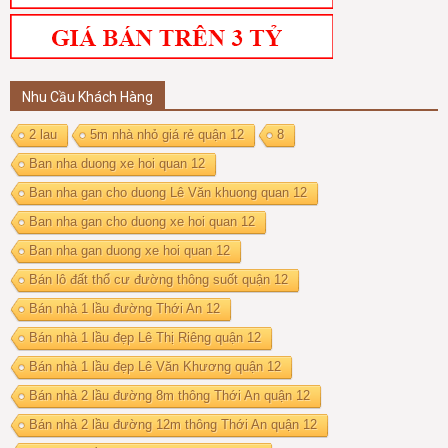
Nhu Cầu Khách Hàng
2 lau
5m nhà nhỏ giá rẻ quận 12
8
Ban nha duong xe hoi quan 12
Ban nha gan cho duong Lê Văn khuong quan 12
Ban nha gan cho duong xe hoi quan 12
Ban nha gan duong xe hoi quan 12
Bán lô đất thổ cư đường thông suốt quận 12
Bán nhà 1 lầu đường Thới An 12
Bán nhà 1 lầu đẹp Lê Thị Riêng quận 12
Bán nhà 1 lầu đẹp Lê Văn Khương quận 12
Bán nhà 2 lầu đường 8m thông Thới An quận 12
Bán nhà 2 lầu đường 12m thông Thới An quận 12