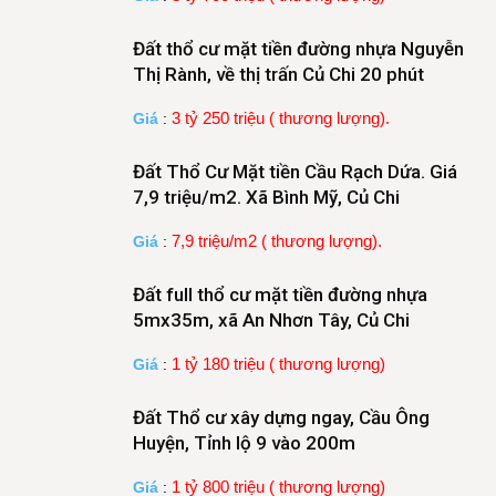
Đất thổ cư mặt tiền đường nhựa Nguyễn
Thị Rành, về thị trấn Củ Chi 20 phút
3 tỷ 250 triệu ( thương lượng).
Giá
:
Đất Thổ Cư Mặt tiền Cầu Rạch Dứa. Giá
7,9 triệu/m2. Xã Bình Mỹ, Củ Chi
7,9 triệu/m2 ( thương lượng).
Giá
:
Đất full thổ cư mặt tiền đường nhựa
5mx35m, xã An Nhơn Tây, Củ Chi
1 tỷ 180 triệu ( thương lượng)
Giá
:
Đất Thổ cư xây dựng ngay, Cầu Ông
Huyện, Tỉnh lộ 9 vào 200m
1 tỷ 800 triệu ( thương lượng)
Giá
: