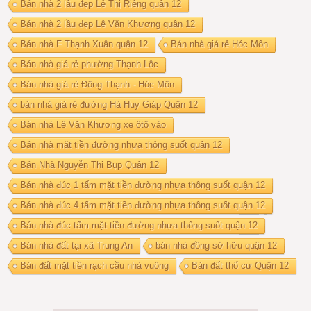
Bán nhà 2 lầu đẹp Lê Thị Riêng quận 12
Bán nhà 2 lầu đẹp Lê Văn Khương quận 12
Bán nhà F Thạnh Xuân quận 12
Bán nhà giá rẻ Hóc Môn
Bán nhà giá rẻ phường Thạnh Lộc
Bán nhà giá rẻ Đông Thạnh - Hóc Môn
bán nhà giá rẻ đường Hà Huy Giáp Quận 12
Bán nhà Lê Văn Khương xe ôtô vào
Bán nhà mặt tiền đường nhựa thông suốt quận 12
Bán Nhà Nguyễn Thị Bụp Quận 12
Bán nhà đúc 1 tấm mặt tiền đường nhựa thông suốt quận 12
Bán nhà đúc 4 tấm mặt tiền đường nhựa thông suốt quận 12
Bán nhà đúc tấm mặt tiền đường nhựa thông suốt quận 12
Bán nhà đất tại xã Trung An
bán nhà đồng sở hữu quận 12
Bán đất mặt tiền rạch cầu nhà vuông
Bán đất thổ cư Quận 12