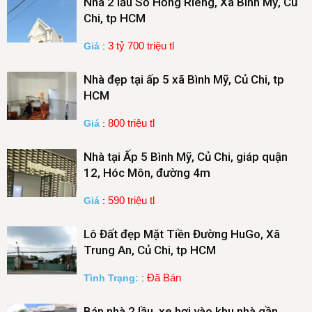
Nhà 2 lầu Sổ Hồng Riêng, Xã Bình Mỹ, Củ
Chi, tp HCM
3 tỷ 700 triệu tl
Giá
:
Nhà đẹp tại ấp 5 xã Bình Mỹ, Củ Chi, tp
HCM
800 triệu tl
Giá
:
Nhà tại Ấp 5 Bình Mỹ, Củ Chi, giáp quận
12, Hóc Môn, đường 4m
590 triệu tl
Giá
:
Lô Đất đẹp Mặt Tiền Đường HuGo, Xã
Trung An, Củ Chi, tp HCM
Đã Bán
Tình Trạng:
:
Bán nhà 2 lầu, xe hơi vào khu nhà gần